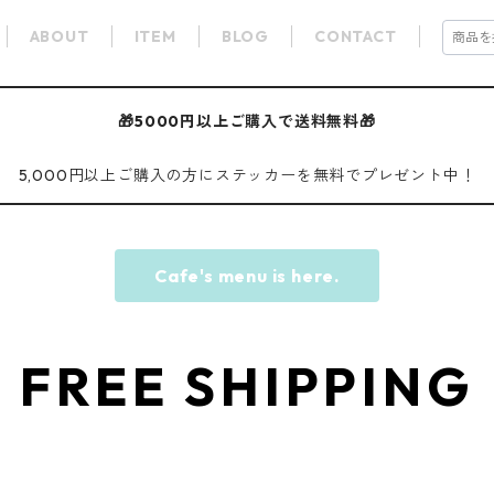
ABOUT
ITEM
BLOG
CONTACT
🎁5000円以上ご購入で送料無料🎁
5,000円以上ご購入の方にステッカーを無料でプレゼント中！
Cafe's menu is here.
FREE SHIPPING