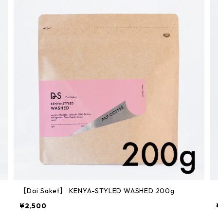
【Doi Saket】 KENYA-STYLED WASHED 200g
¥2,500