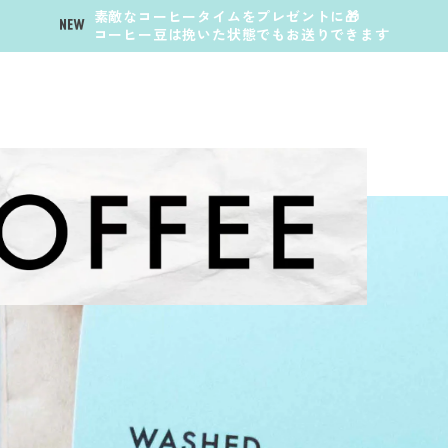
素敵なコーヒータイムをプレゼントに🎁
コーヒー豆は挽いた状態でもお送りできます